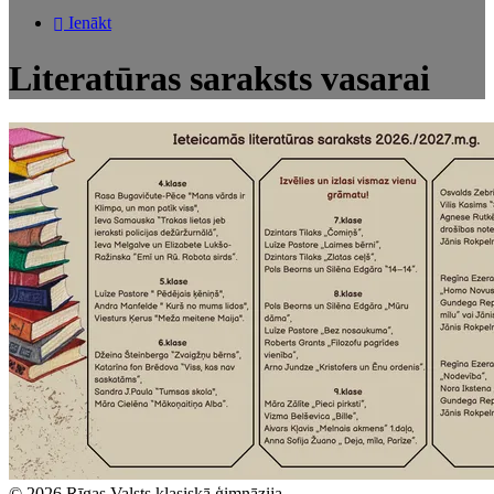
Ienākt
Literatūras saraksts vasarai
© 2026 Rīgas Valsts klasiskā ģimnāzija