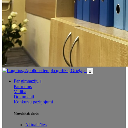
Par ģimnāziju
Par mums
Vadība
Dokumenti
Konkursu paziņojumi
Metodiskais darbs
Aktualitātes