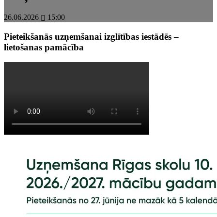
26.06.2026
15:00
Pieteikšanās uzņemšanai izglītības iestādēs –
lietošanas pamācība